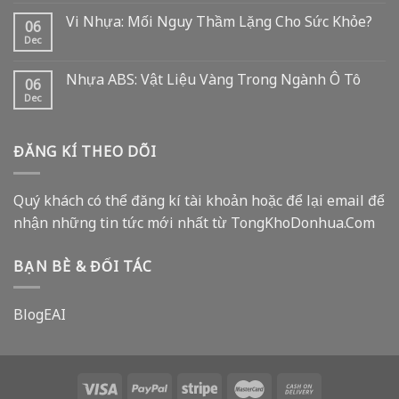
Vi Nhựa: Mối Nguy Thầm Lặng Cho Sức Khỏe?
06
Dec
Nhựa ABS: Vật Liệu Vàng Trong Ngành Ô Tô
06
Dec
ĐĂNG KÍ THEO DÕI
Quý khách có thể đăng kí tài khoản hoặc để lại email để
nhận những tin tức mới nhất từ TongKhoDonhua.Com
BẠN BÈ & ĐỐI TÁC
BlogEAI