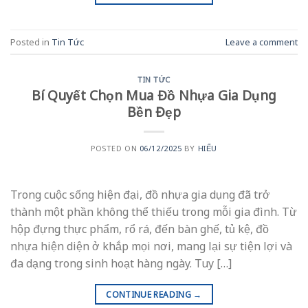
Posted in
Tin Tức
Leave a comment
TIN TỨC
Bí Quyết Chọn Mua Đồ Nhựa Gia Dụng
Bền Đẹp
POSTED ON
06/12/2025
BY
HIẾU
Trong cuộc sống hiện đại, đồ nhựa gia dụng đã trở
thành một phần không thể thiếu trong mỗi gia đình. Từ
hộp đựng thực phẩm, rổ rá, đến bàn ghế, tủ kệ, đồ
nhựa hiện diện ở khắp mọi nơi, mang lại sự tiện lợi và
đa dạng trong sinh hoạt hàng ngày. Tuy […]
CONTINUE READING
→