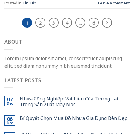
Posted in
Tin Tức
Leave a comment
1
2
3
4
…
6
ABOUT
Lorem ipsum dolor sit amet, consectetuer adipiscing
elit, sed diam nonummy nibh euismod tincidunt.
LATEST POSTS
Nhựa Công Nghiệp: Vật Liệu Của Tương Lai
07
Trong Sản Xuất Máy Móc
Dec
Bí Quyết Chọn Mua Đồ Nhựa Gia Dụng Bền Đẹp
06
Dec