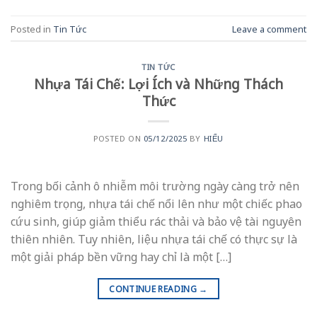
Posted in
Tin Tức
Leave a comment
TIN TỨC
Nhựa Tái Chế: Lợi Ích và Những Thách
Thức
POSTED ON
05/12/2025
BY
HIẾU
Trong bối cảnh ô nhiễm môi trường ngày càng trở nên
nghiêm trọng, nhựa tái chế nổi lên như một chiếc phao
cứu sinh, giúp giảm thiểu rác thải và bảo vệ tài nguyên
thiên nhiên. Tuy nhiên, liệu nhựa tái chế có thực sự là
một giải pháp bền vững hay chỉ là một […]
CONTINUE READING
→