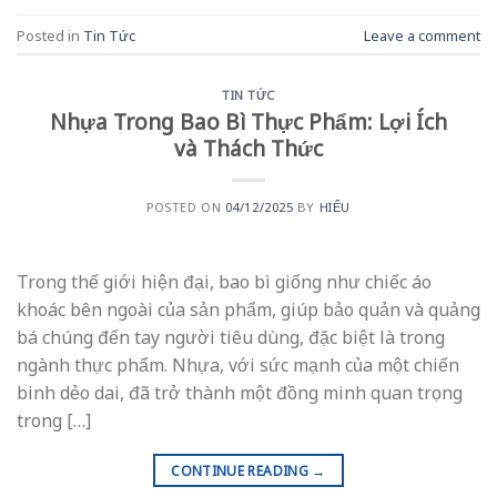
Posted in
Tin Tức
Leave a comment
TIN TỨC
Nhựa Trong Bao Bì Thực Phẩm: Lợi Ích
và Thách Thức
POSTED ON
04/12/2025
BY
HIẾU
Trong thế giới hiện đại, bao bì giống như chiếc áo
khoác bên ngoài của sản phẩm, giúp bảo quản và quảng
bá chúng đến tay người tiêu dùng, đặc biệt là trong
ngành thực phẩm. Nhựa, với sức mạnh của một chiến
binh dẻo dai, đã trở thành một đồng minh quan trọng
trong […]
CONTINUE READING
→