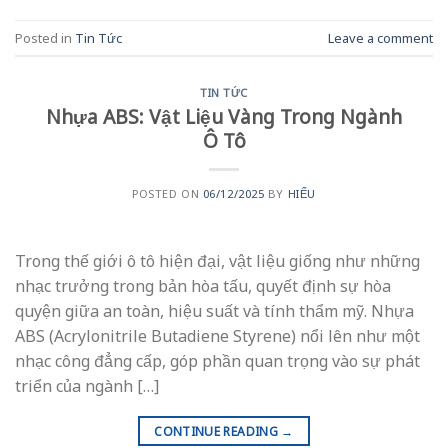
Posted in
Tin Tức
Leave a comment
TIN TỨC
Nhựa ABS: Vật Liệu Vàng Trong Ngành
Ô Tô
POSTED ON
06/12/2025
BY
HIẾU
Trong thế giới ô tô hiện đại, vật liệu giống như những
nhạc trưởng trong bản hòa tấu, quyết định sự hòa
quyện giữa an toàn, hiệu suất và tính thẩm mỹ. Nhựa
ABS (Acrylonitrile Butadiene Styrene) nổi lên như một
nhạc công đẳng cấp, góp phần quan trọng vào sự phát
triển của ngành […]
CONTINUE READING
→