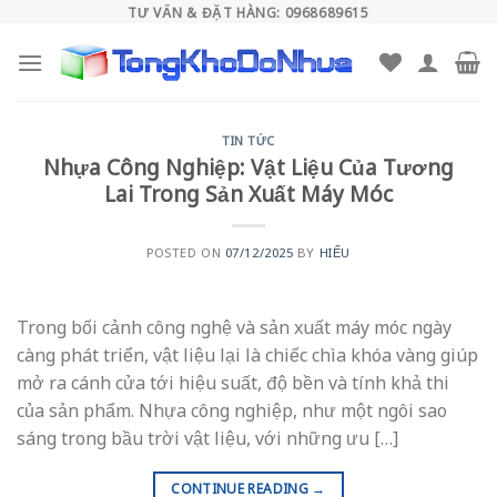
Skip
TƯ VẤN & ĐẶT HÀNG: 0968689615
to
content
TIN TỨC
Nhựa Công Nghiệp: Vật Liệu Của Tương
Lai Trong Sản Xuất Máy Móc
POSTED ON
07/12/2025
BY
HIẾU
Trong bối cảnh công nghệ và sản xuất máy móc ngày
càng phát triển, vật liệu lại là chiếc chìa khóa vàng giúp
mở ra cánh cửa tới hiệu suất, độ bền và tính khả thi
của sản phẩm. Nhựa công nghiệp, như một ngôi sao
sáng trong bầu trời vật liệu, với những ưu […]
CONTINUE READING
→