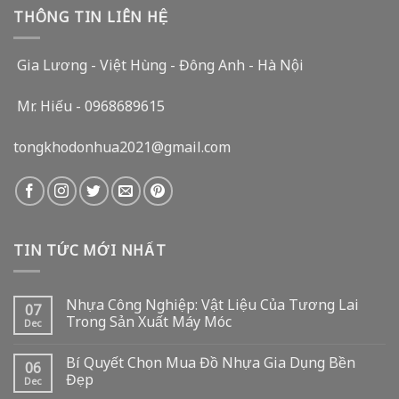
THÔNG TIN LIÊN HỆ
Gia Lương - Việt Hùng - Đông Anh - Hà Nội
Mr. Hiếu - 0968689615
tongkhodonhua2021@gmail.com
TIN TỨC MỚI NHẤT
Nhựa Công Nghiệp: Vật Liệu Của Tương Lai
07
Trong Sản Xuất Máy Móc
Dec
Bí Quyết Chọn Mua Đồ Nhựa Gia Dụng Bền
06
Đẹp
Dec