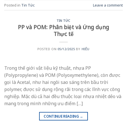
Posted in
Tin Tức
Leave a comment
TIN TỨC
PP và POM: Phân biệt và Ứng dụng
Thực tế
POSTED ON
05/12/2025
BY
HIẾU
Trong thế giới vật liệu kỹ thuật, nhựa PP
(Polypropylene) và POM (Polyoxymethylene), còn được
gọi là Acetal, như hai ngôi sao sáng trên bầu trời
polymer, được sử dụng rộng rãi trong các lĩnh vực công
nghiệp. Mặc dù cả hai đều thuộc loại nhựa nhiệt dẻo và
mang trong mình những ưu điểm […]
CONTINUE READING
→