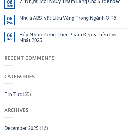
Vi Nhựa: Mối Nguy Thầm Lặng Cho Sức Khỏe?
06
Dec
Nhựa ABS: Vật Liệu Vàng Trong Ngành Ô Tô
06
Dec
Hộp Nhựa Đựng Thực Phẩm Đẹp & Tiện Lợi
06
Nhất 2025
Dec
RECENT COMMENTS
CATEGORIES
Tin Tức
(55)
ARCHIVES
December 2025
(16)