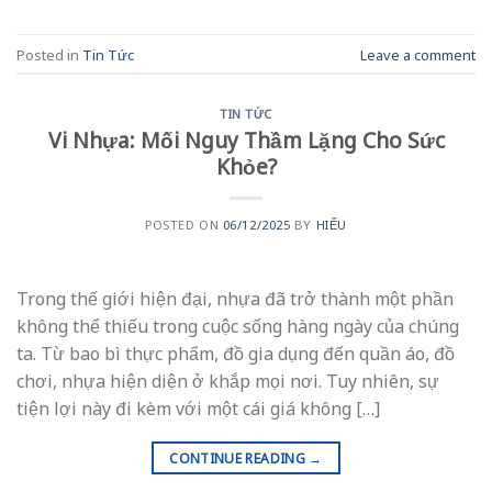
Posted in
Tin Tức
Leave a comment
TIN TỨC
Vi Nhựa: Mối Nguy Thầm Lặng Cho Sức
Khỏe?
POSTED ON
06/12/2025
BY
HIẾU
Trong thế giới hiện đại, nhựa đã trở thành một phần
không thể thiếu trong cuộc sống hàng ngày của chúng
ta. Từ bao bì thực phẩm, đồ gia dụng đến quần áo, đồ
chơi, nhựa hiện diện ở khắp mọi nơi. Tuy nhiên, sự
tiện lợi này đi kèm với một cái giá không […]
CONTINUE READING
→