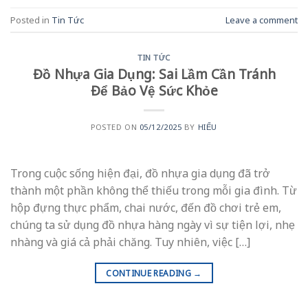
Posted in
Tin Tức
Leave a comment
TIN TỨC
Đồ Nhựa Gia Dụng: Sai Lầm Cần Tránh
Để Bảo Vệ Sức Khỏe
POSTED ON
05/12/2025
BY
HIẾU
Trong cuộc sống hiện đại, đồ nhựa gia dụng đã trở
thành một phần không thể thiếu trong mỗi gia đình. Từ
hộp đựng thực phẩm, chai nước, đến đồ chơi trẻ em,
chúng ta sử dụng đồ nhựa hàng ngày vì sự tiện lợi, nhẹ
nhàng và giá cả phải chăng. Tuy nhiên, việc […]
CONTINUE READING
→