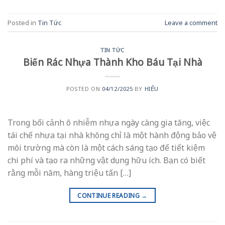
Posted in
Tin Tức
Leave a comment
TIN TỨC
Biến Rác Nhựa Thành Kho Báu Tại Nhà
POSTED ON
04/12/2025
BY
HIẾU
Trong bối cảnh ô nhiễm nhựa ngày càng gia tăng, việc
tái chế nhựa tại nhà không chỉ là một hành động bảo vệ
môi trường mà còn là một cách sáng tạo để tiết kiệm
chi phí và tạo ra những vật dụng hữu ích. Bạn có biết
rằng mỗi năm, hàng triệu tấn […]
CONTINUE READING
→