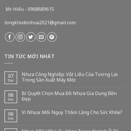
Mr. Hiếu - 0968689615
tongkhodonhua2021@gmail.com
TIN TỨC MỚI NHẤT
Nhựa Công Nghiệp: Vật Liệu Của Tương Lai
07
Trong Sản Xuất Máy Móc
Dec
Bí Quyết Chọn Mua Đồ Nhựa Gia Dụng Bền
06
Đẹp
Dec
Vi Nhựa: Mối Nguy Thầm Lặng Cho Sức Khỏe?
06
Dec