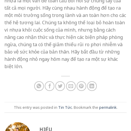
This entry was posted in
Tin Tức
. Bookmark the
permalink
.
HIẾU