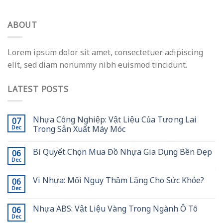
ABOUT
Lorem ipsum dolor sit amet, consectetuer adipiscing
elit, sed diam nonummy nibh euismod tincidunt.
LATEST POSTS
Nhựa Công Nghiệp: Vật Liệu Của Tương Lai
07
Trong Sản Xuất Máy Móc
Dec
Bí Quyết Chọn Mua Đồ Nhựa Gia Dụng Bền Đẹp
06
Dec
Vi Nhựa: Mối Nguy Thầm Lặng Cho Sức Khỏe?
06
Dec
Nhựa ABS: Vật Liệu Vàng Trong Ngành Ô Tô
06
Dec