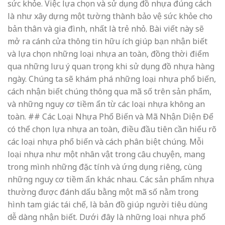
sức khỏe. Việc lựa chọn và sử dụng đồ nhựa đúng cách
là như xây dựng một tường thành bảo vệ sức khỏe cho
bản thân và gia đình, nhất là trẻ nhỏ. Bài viết này sẽ
mở ra cánh cửa thông tin hữu ích giúp bạn nhận biết
và lựa chọn những loại nhựa an toàn, đồng thời điểm
qua những lưu ý quan trọng khi sử dụng đồ nhựa hàng
ngày. Chúng ta sẽ khám phá những loại nhựa phổ biến,
cách nhận biết chúng thông qua mã số trên sản phẩm,
và những nguy cơ tiềm ẩn từ các loại nhựa không an
toàn. ## Các Loại Nhựa Phổ Biến và Mã Nhận Diện Để
có thể chọn lựa nhựa an toàn, điều đầu tiên cần hiểu rõ
các loại nhựa phổ biến và cách phân biệt chúng. Mỗi
loại nhựa như một nhân vật trong câu chuyện, mang
trong mình những đặc tính và ứng dụng riêng, cùng
những nguy cơ tiềm ẩn khác nhau. Các sản phẩm nhựa
thường được đánh dấu bằng một mã số nằm trong
hình tam giác tái chế, là bản đồ giúp người tiêu dùng
dễ dàng nhận biết. Dưới đây là những loại nhựa phố