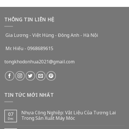
THÔNG TIN LIÊN HỆ
Gia Lương - Việt Hùng - Đông Anh - Hà Nội
Mr. Hiếu - 0968689615
tongkhodonhua2021@gmail.com
TIN TỨC MỚI NHẤT
Nhựa Công Nghiệp: Vật Liệu Của Tương Lai
07
Trong Sản Xuất Máy Móc
Dec