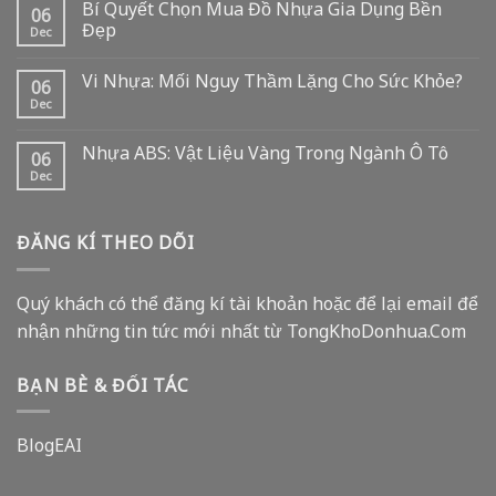
Bí Quyết Chọn Mua Đồ Nhựa Gia Dụng Bền
06
Đẹp
Dec
Vi Nhựa: Mối Nguy Thầm Lặng Cho Sức Khỏe?
06
Dec
Nhựa ABS: Vật Liệu Vàng Trong Ngành Ô Tô
06
Dec
ĐĂNG KÍ THEO DÕI
Quý khách có thể đăng kí tài khoản hoặc để lại email để
nhận những tin tức mới nhất từ TongKhoDonhua.Com
BẠN BÈ & ĐỐI TÁC
BlogEAI