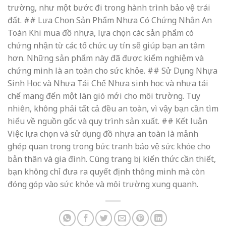
trường, như một bước đi trong hành trình bảo vệ trái
đất. ## Lựa Chọn Sản Phẩm Nhựa Có Chứng Nhận An
Toàn Khi mua đồ nhựa, lựa chọn các sản phẩm có
chứng nhận từ các tổ chức uy tín sẽ giúp bạn an tâm
hơn. Những sản phẩm này đã được kiểm nghiệm và
chứng minh là an toàn cho sức khỏe. ## Sử Dụng Nhựa
Sinh Học và Nhựa Tái Chế Nhựa sinh học và nhựa tái
chế mang đến một làn gió mới cho môi trường. Tuy
nhiên, không phải tất cả đều an toàn, vì vậy bạn cần tìm
hiểu về nguồn gốc và quy trình sản xuất. ## Kết luận
Việc lựa chọn và sử dụng đồ nhựa an toàn là mảnh
ghép quan trọng trong bức tranh bảo vệ sức khỏe cho
bản thân và gia đình. Cùng trang bị kiến thức cần thiết,
bạn không chỉ đưa ra quyết định thông minh mà còn
đóng góp vào sức khỏe và môi trường xung quanh.