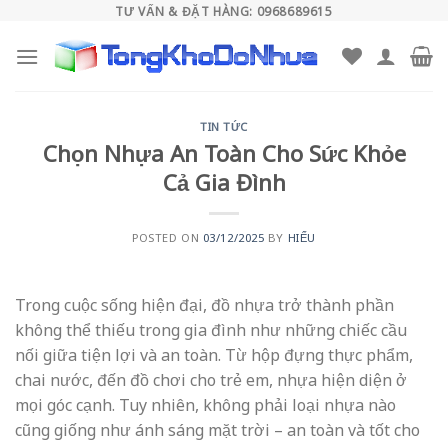
Skip
TƯ VẤN & ĐẶT HÀNG: 0968689615
to
content
TIN TỨC
Chọn Nhựa An Toàn Cho Sức Khỏe
Cả Gia Đình
POSTED ON
03/12/2025
BY
HIẾU
Trong cuộc sống hiện đại, đồ nhựa trở thành phần
không thể thiếu trong gia đình như những chiếc cầu
nối giữa tiện lợi và an toàn. Từ hộp đựng thực phẩm,
chai nước, đến đồ chơi cho trẻ em, nhựa hiện diện ở
mọi góc cạnh. Tuy nhiên, không phải loại nhựa nào
cũng giống như ánh sáng mặt trời – an toàn và tốt cho