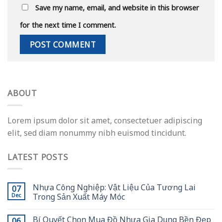
Save my name, email, and website in this browser
for the next time I comment.
ABOUT
Lorem ipsum dolor sit amet, consectetuer adipiscing
elit, sed diam nonummy nibh euismod tincidunt.
LATEST POSTS
Nhựa Công Nghiệp: Vật Liệu Của Tương Lai
07
Trong Sản Xuất Máy Móc
Dec
Bí Quyết Chọn Mua Đồ Nhựa Gia Dụng Bền Đẹp
06