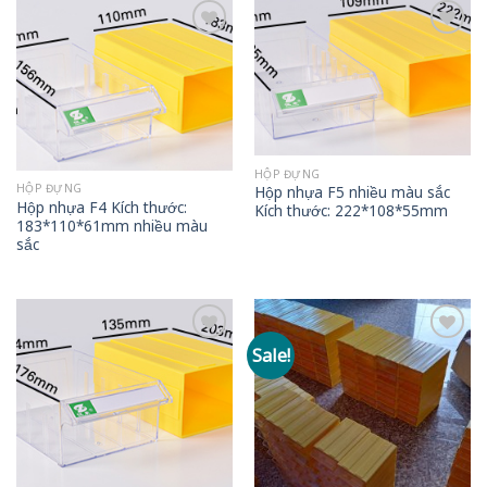
Add to
Add to
wishlist
wishlist
HỘP ĐỰNG
HỘP ĐỰNG
Hộp nhựa F5 nhiều màu sắc
Hộp nhựa F4 Kích thước:
Kích thước: 222*108*55mm
183*110*61mm nhiều màu
sắc
Sale!
Add to
Add to
wishlist
wishlist