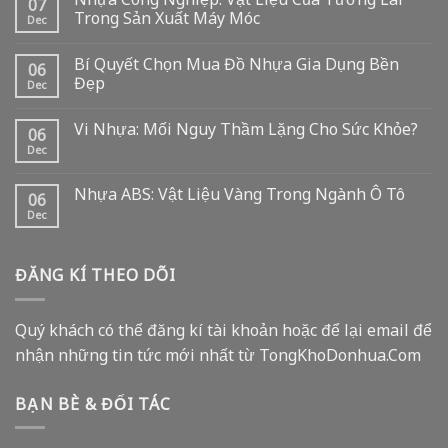
07
Trong Sản Xuất Máy Móc
Dec
Bí Quyết Chọn Mua Đồ Nhựa Gia Dụng Bền
06
Đẹp
Dec
Vi Nhựa: Mối Nguy Thầm Lặng Cho Sức Khỏe?
06
Dec
Nhựa ABS: Vật Liệu Vàng Trong Ngành Ô Tô
06
Dec
ĐĂNG KÍ THEO DÕI
Quý khách có thể đăng kí tài khoản hoặc để lại email để
nhận những tin tức mới nhất từ TongKhoDonhua.Com
BẠN BÈ & ĐỐI TÁC