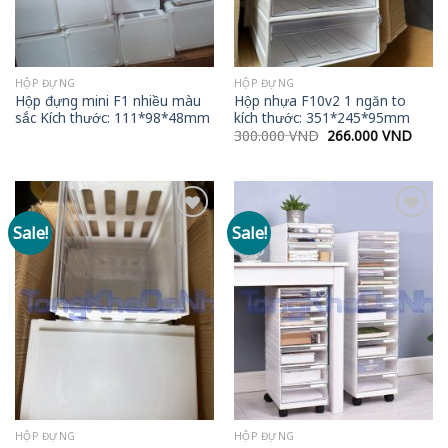
HỘP ĐỰNG
HỘP ĐỰNG
Hộp đựng mini F1 nhiều màu
Hộp nhựa F10v2 1 ngăn to
sắc Kích thước: 111*98*48mm
kích thước: 351*245*95mm
Original
Curre
300.000
VND
266.000
VND
price
price
was:
is:
300.000 VND.
266.0
Sale!
Sale!
Add to
Add to
wishlist
wishlist
HỘP ĐỰNG
HỘP ĐỰNG