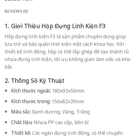
REVIEWS (0)
1. Giới Thiệu Hộp Đựng Linh Kiện F3
Hộp đựng linh kiện F3 là sản phẩm chuyên dụng giúp
lưu trữ và bảo quản linh kiện một cách khoa học. Với
thiết kế linh động, hộp có thể lắp ghép để tạo thành tủ
nhựa đựng linh kiện, tối ưu không gian làm việc và kho
bãi.
2. Thông Số Kỹ Thuật
Kích thước ngoài:
180x93x50mm
Kích thước trong:
156x82x39mm
Màu sắc:
Xanh dương, Vàng, Trắng
Chất liệu:
Nhựa PP cao cấp, bền bỉ
Thiết kế:
Các ngăn đựng linh động, có thể chuyển