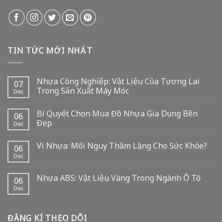
TIN TỨC MỚI NHẤT
Nhựa Công Nghiệp: Vật Liệu Của Tương Lai
07
Trong Sản Xuất Máy Móc
Dec
Bí Quyết Chọn Mua Đồ Nhựa Gia Dụng Bền
06
Đẹp
Dec
Vi Nhựa: Mối Nguy Thầm Lặng Cho Sức Khỏe?
06
Dec
Nhựa ABS: Vật Liệu Vàng Trong Ngành Ô Tô
06
Dec
ĐĂNG KÍ THEO DÕI