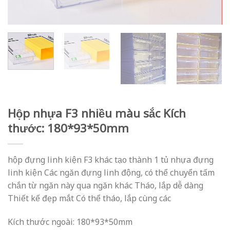
Hộp nhựa F3 nhiều màu sắc Kích
thước: 180*93*50mm
hộp đựng linh kiện F3 khác tạo thành 1 tủ nhựa đựng
linh kiện Các ngăn đựng linh động, có thể chuyển tấm
chắn từ ngăn này qua ngăn khác Tháo, lắp dễ dàng
Thiết kế đẹp mắt Có thể tháo, lắp cùng các
Kích thước ngoài: 180*93*50mm