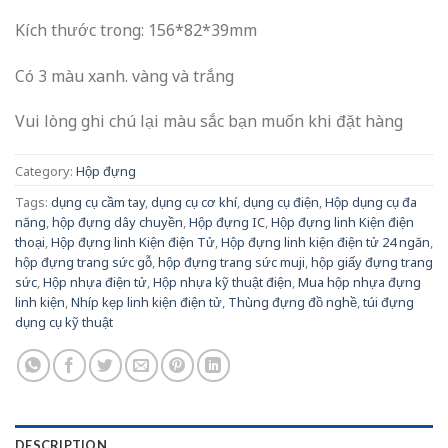
Kích thước trong: 156*82*39mm
Có 3 màu xanh. vàng và trắng
Vui lòng ghi chú lại màu sắc bạn muốn khi đặt hàng
Category:
Hộp đựng
Tags:
dụng cụ cầm tay
,
dụng cụ cơ khí
,
dụng cụ điện
,
Hộp dụng cụ đa
năng
,
hộp đựng dây chuyền
,
Hộp đựng IC
,
Hộp đựng linh Kiện điện
thoại
,
Hộp đựng linh Kiện điện Tử
,
Hộp đựng linh kiện điện tử 24 ngăn
,
hộp đựng trang sức gỗ
,
hộp đựng trang sức muji
,
hộp giấy đựng trang
sức
,
Hộp nhựa điện tử
,
Hộp nhựa kỹ thuật điện
,
Mua hộp nhựa đựng
linh kiện
,
Nhíp kẹp linh kiện điện tử
,
Thùng đựng đồ nghề
,
túi đựng
dụng cụ kỹ thuật
DESCRIPTION