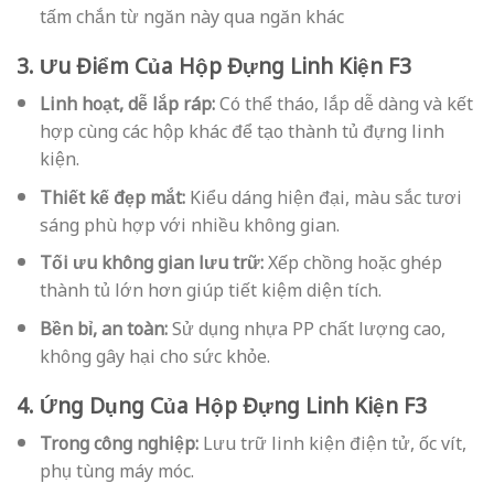
tấm chắn từ ngăn này qua ngăn khác
3. Ưu Điểm Của Hộp Đựng Linh Kiện F3
Linh hoạt, dễ lắp ráp:
Có thể tháo, lắp dễ dàng và kết
hợp cùng các hộp khác để tạo thành tủ đựng linh
kiện.
Thiết kế đẹp mắt:
Kiểu dáng hiện đại, màu sắc tươi
sáng phù hợp với nhiều không gian.
Tối ưu không gian lưu trữ:
Xếp chồng hoặc ghép
thành tủ lớn hơn giúp tiết kiệm diện tích.
Bền bỉ, an toàn:
Sử dụng nhựa PP chất lượng cao,
không gây hại cho sức khỏe.
4. Ứng Dụng Của Hộp Đựng Linh Kiện F3
Trong công nghiệp:
Lưu trữ linh kiện điện tử, ốc vít,
phụ tùng máy móc.