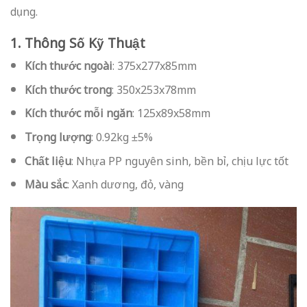
dụng.
1. Thông Số Kỹ Thuật
Kích thước ngoài
: 375x277x85mm
Kích thước trong
: 350x253x78mm
Kích thước mỗi ngăn
: 125x89x58mm
Trọng lượng
: 0.92kg ±5%
Chất liệu
: Nhựa PP nguyên sinh, bền bỉ, chịu lực tốt
Màu sắc
: Xanh dương, đỏ, vàng