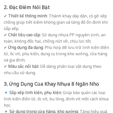
2. Đặc Điểm Nổi Bật
✔
Thiết kế thông minh
: Thành khay dày dặn, có gờ xếp
chồng giúp tiết kiệm không gian và tăng độ ổn định khi
sắp xếp.
✔
Chất liệu cao cấp
: Sử dụng nhựa PP nguyên sinh, an
toàn, không độc hại, chống nứt vỡ, chịu lực tốt.
✔
Ứng dụng đa dạng
: Phù hợp để lưu trữ linh kiện điện
tử, ốc vít, phụ kiện, dụng cụ trong kho xưởng, cửa hàng
và gia đình.
✔
Màu sắc nổi bật
: Dễ dàng phân loại vật dụng theo
nhu cầu sử dụng.
3. Ứng Dụng Của Khay Nhựa 8 Ngăn Nhỏ
Sắp xếp linh kiện, phụ kiện
: Giúp bảo quản các loại
linh kiện điện tử, ốc vít, bu lông, đinh vít một cách khoa
học.
Sử dụng trong cửa hàng, kho xưởng
: Tăng hiệu quả