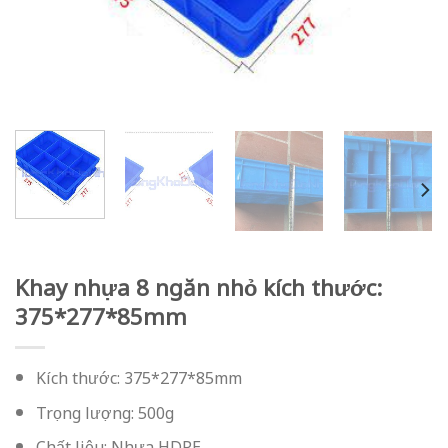
Khay nhựa 8 ngăn nhỏ kích thước:
375*277*85mm
Kích thước: 375*277*85mm
Trọng lượng: 500g
Chất liệu: Nhựa HDPE