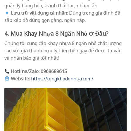
quản lý hàng hóa, tránh thất lạc, nhầm lẫn.
Lưu trữ vật dụng cá nhân
: Dùng trong gia đình để
sắp xếp đồ dùng gọn gàng, ngăn nắp.
4. Mua Khay Nhựa 8 Ngăn Nhỏ Ở Đâu?
Chúng tôi cung cấp khay nhựa 8 ngăn nhỏ chất lượng
cao với giá thành hợp lý. Liên hệ ngay để được tư vấn
và nhận báo giá tốt nhất!
Hotline/Zalo: 0968689615
Website:
https://tongkhodonhua.com/