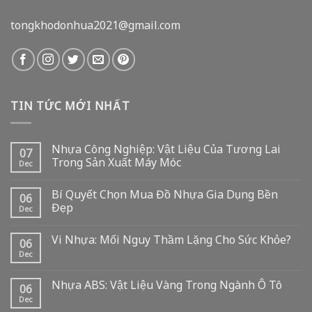
tongkhodonhua2021@gmail.com
TIN TỨC MỚI NHẤT
Nhựa Công Nghiệp: Vật Liệu Của Tương Lai
07
Trong Sản Xuất Máy Móc
Dec
Bí Quyết Chọn Mua Đồ Nhựa Gia Dụng Bền
06
Đẹp
Dec
Vi Nhựa: Mối Nguy Thầm Lặng Cho Sức Khỏe?
06
Dec
Nhựa ABS: Vật Liệu Vàng Trong Ngành Ô Tô
06
Dec