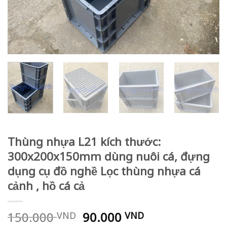
Thùng nhựa L21 kích thước:
300x200x150mm dùng nuôi cá, đựng
dụng cụ đồ nghề Lọc thùng nhựa cá
cảnh , hồ cá cả
Original
Current
150.000
90.000
VND
VND