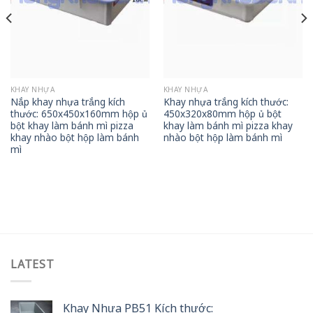
KHAY NHỰA
KHAY NHỰA
Nắp khay nhựa trắng kích
Khay nhựa trắng kích thước:
thước: 650x450x160mm hộp ủ
450x320x80mm hộp ủ bột
bột khay làm bánh mì pizza
khay làm bánh mì pizza khay
khay nhào bột hộp làm bánh
nhào bột hộp làm bánh mì
mì
LATEST
Khay Nhựa PB51 Kích thước: