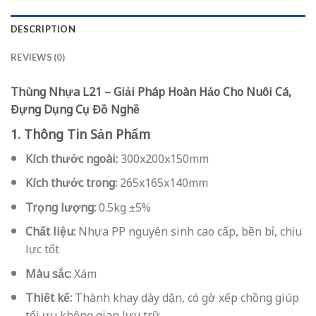
DESCRIPTION
REVIEWS (0)
Thùng Nhựa L21 – Giải Pháp Hoàn Hảo Cho Nuôi Cá,
Đựng Dụng Cụ Đồ Nghề
1. Thông Tin Sản Phẩm
Kích thước ngoài:
300x200x150mm
Kích thước trong:
265x165x140mm
Trọng lượng:
0.5kg ±5%
Chất liệu:
Nhựa PP nguyên sinh cao cấp, bền bỉ, chịu
lực tốt
Màu sắc:
Xám
Thiết kế:
Thành khay dày dặn, có gờ xếp chồng giúp
tối ưu không gian lưu trữ