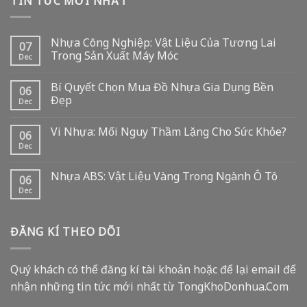
Nhựa Công Nghiệp: Vật Liệu Của Tương Lai
07
Trong Sản Xuất Máy Móc
Dec
Bí Quyết Chọn Mua Đồ Nhựa Gia Dụng Bền
06
Đẹp
Dec
Vi Nhựa: Mối Nguy Thầm Lặng Cho Sức Khỏe?
06
Dec
Nhựa ABS: Vật Liệu Vàng Trong Ngành Ô Tô
06
Dec
ĐĂNG KÍ THEO DÕI
Quý khách có thể đăng kí tài khoản hoặc để lại email để
nhận những tin tức mới nhất từ TongKhoDonhua.Com