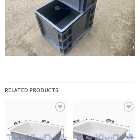
RELATED PRODUCTS
Add to
Add to
wishlist
wishlist