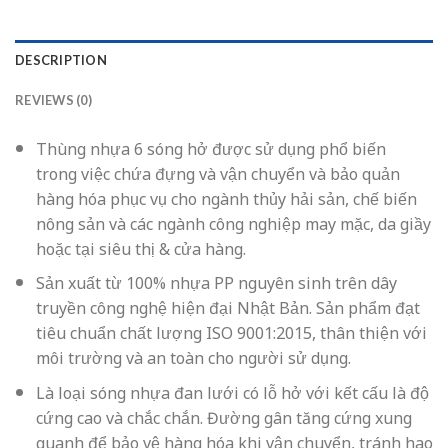
DESCRIPTION
REVIEWS (0)
Thùng nhựa 6 sóng hở được sử dụng phổ biến
trong việc chứa đựng và vận chuyển và bảo quản
hàng hóa phục vụ cho ngành thủy hải sản, chế biến
nông sản và các ngành công nghiệp may mặc, da giầy
hoặc tại siêu thị & cửa hàng.
Sản xuất từ 100% nhựa PP nguyên sinh trên dây
truyền công nghệ hiện đại Nhật Bản. Sản phẩm đạt
tiêu chuẩn chất lượng ISO 9001:2015, thân thiện với
môi trường và an toàn cho người sử dụng.
Là loại sóng nhựa đan lưới có lỗ hở với kết cấu là độ
cứng cao và chắc chắn. Đường gân tăng cứng xung
quanh để bảo vệ hàng hóa khi vận chuyển, tránh hao