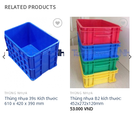
RELATED PRODUCTS
Add to
Add to
wishlist
wishlist
THÙNG NHỰA
THÙNG NHỰA
Thùng nhựa 39s Kích thước:
Thùng nhựa B2 kích thước:
610 x 420 x 390 mm
452x272x120mm
53.000
VND