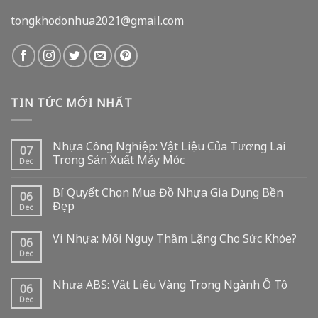
tongkhodonhua2021@gmail.com
TIN TỨC MỚI NHẤT
Nhựa Công Nghiệp: Vật Liệu Của Tương Lai
07
Trong Sản Xuất Máy Móc
Dec
Bí Quyết Chọn Mua Đồ Nhựa Gia Dụng Bền
06
Đẹp
Dec
Vi Nhựa: Mối Nguy Thầm Lặng Cho Sức Khỏe?
06
Dec
Nhựa ABS: Vật Liệu Vàng Trong Ngành Ô Tô
06
Dec