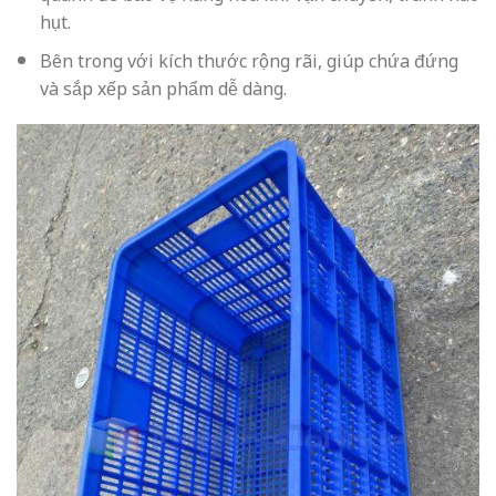
hụt.
Bên trong với kích thước rộng rãi, giúp chứa đứng
và sắp xếp sản phẩm dễ dàng.