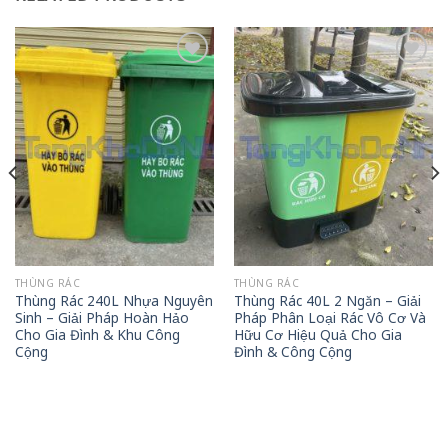
Add to
Add to
wishlist
wishlist
THÙNG RÁC
THÙNG RÁC
Thùng Rác 240L Nhựa Nguyên
Thùng Rác 40L 2 Ngăn – Giải
Sinh – Giải Pháp Hoàn Hảo
Pháp Phân Loại Rác Vô Cơ Và
Cho Gia Đình & Khu Công
Hữu Cơ Hiệu Quả Cho Gia
Cộng
Đình & Công Cộng