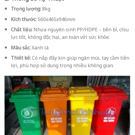
Trọng lượng:
8kg
Kích thước:
560x465x946mm
Chất liệu:
Nhựa nguyên sinh PP/HDPE – bền bỉ, chịu
lực tốt, không độc hại, an toàn với sức khỏe.
Màu sắc:
Xanh lá
Thiết kế:
Có nắp đậy kín giúp ngăn mùi, tay cầm tiện
lợi, phù hợp sử dụng trong nhiều không gian.