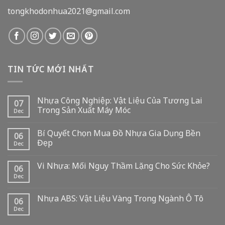
tongkhodonhua2021@gmail.com
TIN TỨC MỚI NHẤT
Nhựa Công Nghiệp: Vật Liệu Của Tương Lai
07
Trong Sản Xuất Máy Móc
Dec
Bí Quyết Chọn Mua Đồ Nhựa Gia Dụng Bền
06
Đẹp
Dec
Vi Nhựa: Mối Nguy Thầm Lặng Cho Sức Khỏe?
06
Dec
Nhựa ABS: Vật Liệu Vàng Trong Ngành Ô Tô
06
Dec