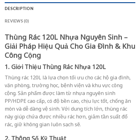
DESCRIPTION
REVIEWS (0)
Thùng Rác 120L Nhựa Nguyên Sinh –
Giải Pháp Hiệu Quả Cho Gia Đình & Khu
Công Cộng
1. Giới Thiệu Thùng Rác Nhựa 120L
Thùng rác 120L là lựa chọn tối ưu cho các hộ gia đình,
văn phòng, trường học, bệnh viện và khu vực công
cộng. Sản phẩm được làm từ nhựa nguyên sinh
PP/HDPE cao cấp, có độ bền cao, chịu lực tốt, chống ăn
mòn và dễ dàng vệ sinh. Với dung tích lớn, thùng rác
này giúp chứa được nhiều rác hơn, giảm tần suất đổ
rác, giữ không gian luôn sạch sẽ.
2. Thông Số Kỹ Thuật