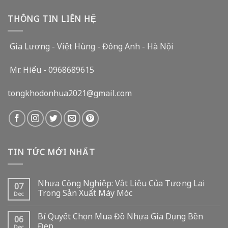
THÔNG TIN LIÊN HỆ
Gia Lương - Việt Hùng - Đông Anh - Hà Nội
Mr. Hiếu - 0968689615
tongkhodonhua2021@gmail.com
TIN TỨC MỚI NHẤT
Nhựa Công Nghiệp: Vật Liệu Của Tương Lai
07
Trong Sản Xuất Máy Móc
Dec
Bí Quyết Chọn Mua Đồ Nhựa Gia Dụng Bền
06
Đẹp
Dec