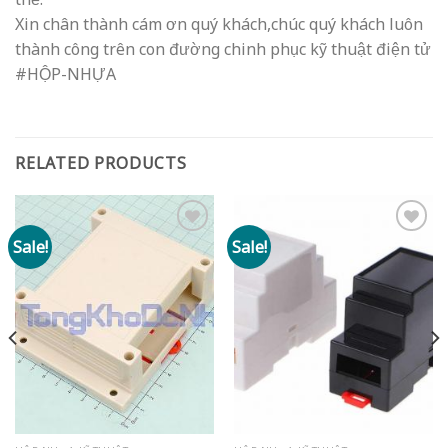
Xin chân thành cám ơn quý khách,chúc quý khách luôn
thành công trên con đường chinh phục kỹ thuật điện tử
#HỘP-NHỰA
RELATED PRODUCTS
Sale!
Sale!
Add to
Add to
wishlist
wishlist