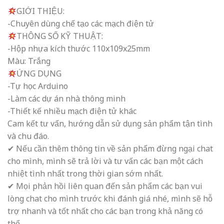
GIỚI THIỆU:
-Chuyên dùng chế tạo các mạch điện tử
THÔNG SỐ KỸ THUẬT:
-Hộp nhựa kích thước 110x109x25mm
Màu: Trắng
ỨNG DỤNG
-Tự học Arduino
-Làm các dự án nhà thông minh
-Thiết kế nhiều mạch điện tử khác
Cam kết tư vấn, hướng dẫn sử dụng sản phẩm tận tình
và chu đáo.
✔ Nếu cần thêm thông tin về sản phẩm đừng ngại chat
cho mình, mình sẽ trả lời và tư vấn các bạn một cách
nhiệt tình nhất trong thời gian sớm nhất.
✔ Mọi phản hồi liên quan đến sản phẩm các bạn vui
lòng chat cho mình trước khi đánh giá nhé, mình sẽ hỗ
trợ nhanh và tốt nhất cho các bạn trong khả năng có
thể.