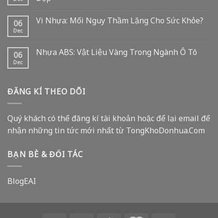
Vi Nhựa: Mối Nguy Thầm Lặng Cho Sức Khỏe?
06
Dec
Nhựa ABS: Vật Liệu Vàng Trong Ngành Ô Tô
06
Dec
ĐĂNG KÍ THEO DÕI
Quý khách có thể đăng kí tài khoản hoặc để lại email để
nhận những tin tức mới nhất từ TongKhoDonhua.Com
BẠN BÈ & ĐỐI TÁC
BlogEAI