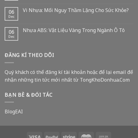
Vi Nhựa: Mối Nguy Thầm Lặng Cho Sức Khỏe?
06
Dec
Nhựa ABS: Vật Liệu Vàng Trong Ngành Ô Tô
06
Dec
ĐĂNG KÍ THEO DÕI
Quý khách có thể đăng kí tài khoản hoặc để lại email để
nhận những tin tức mới nhất từ TongKhoDonhua.Com
BẠN BÈ & ĐỐI TÁC
BlogEAI