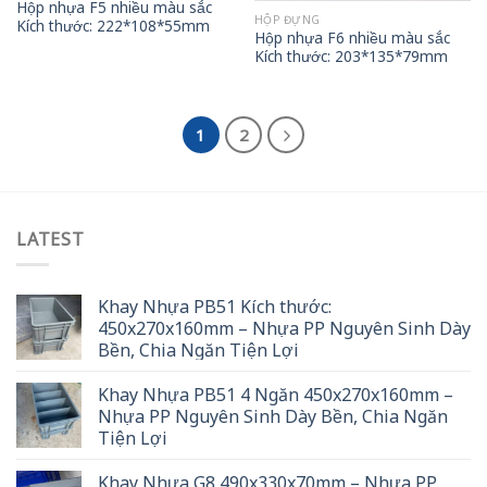
Hộp nhựa F5 nhiều màu sắc
HỘP ĐỰNG
Kích thước: 222*108*55mm
Hộp nhựa F6 nhiều màu sắc
Kích thước: 203*135*79mm
1
2
LATEST
Khay Nhựa PB51 Kích thước:
450x270x160mm – Nhựa PP Nguyên Sinh Dày
Bền, Chia Ngăn Tiện Lợi
Khay Nhựa PB51 4 Ngăn 450x270x160mm –
Nhựa PP Nguyên Sinh Dày Bền, Chia Ngăn
Tiện Lợi
Khay Nhựa G8 490x330x70mm – Nhựa PP