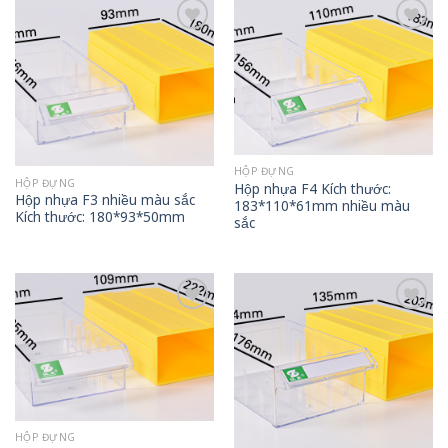
Add to
Add to
wishlist
wishlist
HỘP ĐỰNG
HỘP ĐỰNG
Hộp nhựa F4 Kích thước:
Hộp nhựa F3 nhiều màu sắc
183*110*61mm nhiều màu
Kích thước: 180*93*50mm
sắc
Add to
Add to
wishlist
wishlist
HỘP ĐỰNG