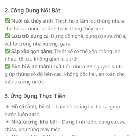
2. Công Dụng Nổi Bật
Nuôi cá, thủy sinh:
Thích hợp làm lọc thùng nhựa
cho hồ cá, nuôi cá cảnh hoặc trồng thủy sinh.
Lưu trữ dụng cụ:
Đựng đồ nghề, dụng cụ sửa chữa,
vật tư trong nhà xưởng, gara.
Sắp xếp gọn gàng:
Thiết kế có thể xếp chồng lên
nhau, tối ưu không gian lưu trữ.
Bền bỉ & an toàn:
Chất liệu nhựa PP nguyên sinh
giúp thùng có độ bền cao, không độc hại, an toàn cho
môi trường nước.
3. Ứng Dụng Thực Tiễn
Hồ cá cảnh, bể cá
– Làm hệ thống lọc hồ cá, giúp
nước luôn sạch.
Nhà xưởng, kho bãi
– Đựng linh kiện, dụng cụ sửa
chữa, phụ tùng máy móc.