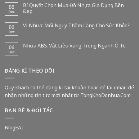
Bí Quyết Chọn Mua Đồ Nhựa Gia Dụng Bền
06
Đẹp
Dec
Vi Nhựa: Mối Nguy Thầm Lặng Cho Sức Khỏe?
06
Dec
Nhựa ABS: Vật Liệu Vàng Trong Ngành Ô Tô
06
Dec
ĐĂNG KÍ THEO DÕI
Quý khách có thể đăng kí tài khoản hoặc để lại email để
nhận những tin tức mới nhất từ TongKhoDonhua.Com
BẠN BÈ & ĐỐI TÁC
BlogEAI