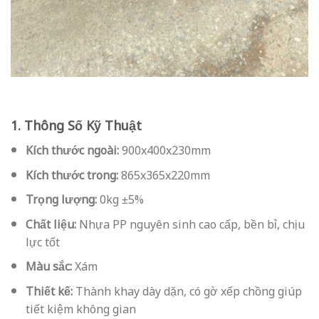
1. Thông Số Kỹ Thuật
Kích thước ngoài:
900x400x230mm
Kích thước trong:
865x365x220mm
Trọng lượng:
0kg ±5%
Chất liệu:
Nhựa PP nguyên sinh cao cấp, bền bỉ, chịu
lực tốt
Màu sắc:
Xám
Thiết kế:
Thành khay dày dặn, có gờ xếp chồng giúp
tiết kiệm không gian