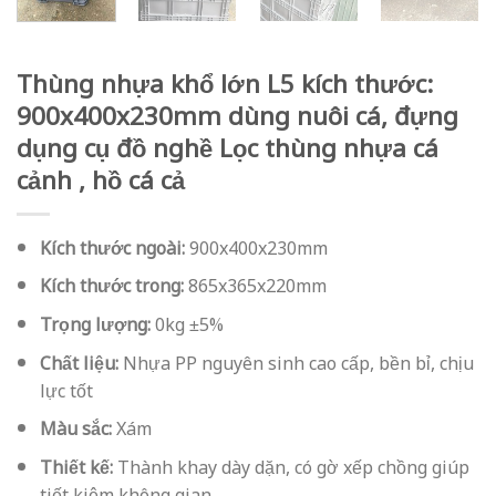
Thùng nhựa khổ lớn L5 kích thước:
900x400x230mm dùng nuôi cá, đựng
dụng cụ đồ nghề Lọc thùng nhựa cá
cảnh , hồ cá cả
Kích thước ngoài:
900x400x230mm
Kích thước trong:
865x365x220mm
Trọng lượng:
0kg ±5%
Chất liệu:
Nhựa PP nguyên sinh cao cấp, bền bỉ, chịu
lực tốt
Màu sắc:
Xám
Thiết kế:
Thành khay dày dặn, có gờ xếp chồng giúp
tiết kiệm không gian