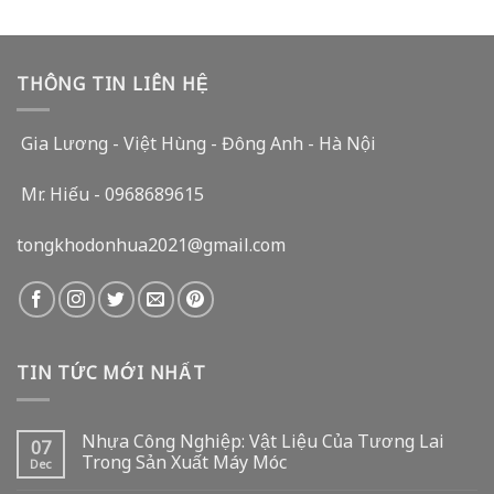
THÔNG TIN LIÊN HỆ
Gia Lương - Việt Hùng - Đông Anh - Hà Nội
Mr. Hiếu - 0968689615
tongkhodonhua2021@gmail.com
TIN TỨC MỚI NHẤT
Nhựa Công Nghiệp: Vật Liệu Của Tương Lai
07
Trong Sản Xuất Máy Móc
Dec